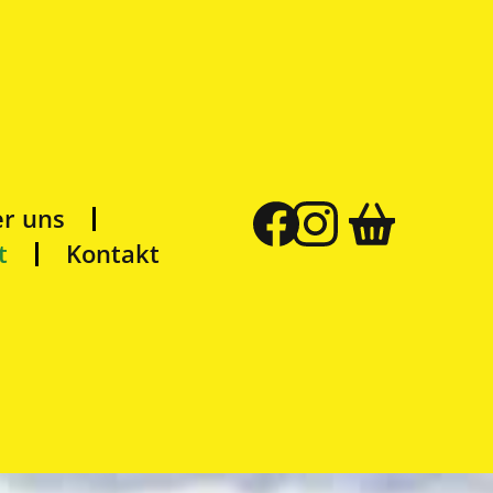
r uns
t
Kontakt