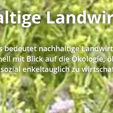
ltige Landwir
s bedeutet nachhaltige Landwirt
ell mit Blick auf die Ökologie,
sozial enkeltauglich zu wirtscha