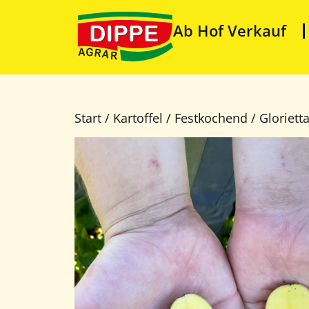
Ab Hof Verkauf
Start
/
Kartoffel
/
Festkochend
/ Gloriett