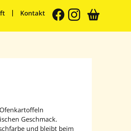
ft
Kontakt
– Ofenkartoffeln
atischen Geschmack.
eischfarbe und bleibt beim