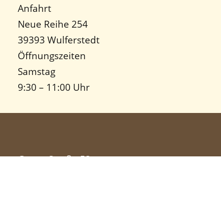
Anfahrt
Neue Reihe 254
39393 Wulferstedt
Öffnungszeiten
Samstag
9:30 – 11:00 Uhr
Grüne Straße 53
39387 Wulferstedt
Telefon:
039401 / 389