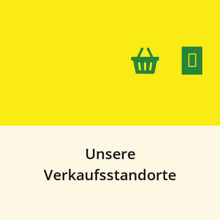
Nachhaltig
Unsere
Verkaufsstandorte